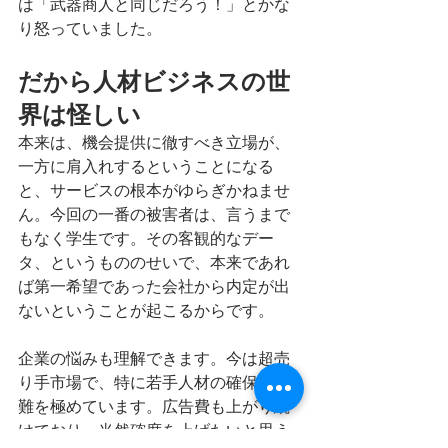
は「武器商人と同じだろう！」とかな
り怒っていました。
だから人材ビジネスの世
界は怪しい
本来は、機会提供に徹すべき立場が、
一方に肩入れするということになる
と、サービスの根本がゆらぎかねませ
ん。今回の一番の被害者は、言うまで
もなく学生です。その客観的なデー
タ、というもののせいで、本来であれ
ば第一希望であった会社から内定が出
ないということが起こるからです。
企業の悩みも理解できます。今は超売
り手市場で、特に若手人材の確保は困
難を極めています。広告費も上がり続
けており、当然確度を上げたいと思う