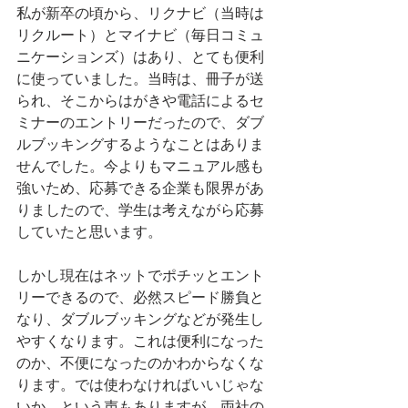
私が新卒の頃から、リクナビ（当時は
リクルート）とマイナビ（毎日コミュ
ニケーションズ）はあり、とても便利
に使っていました。当時は、冊子が送
られ、そこからはがきや電話によるセ
ミナーのエントリーだったので、ダブ
ルブッキングするようなことはありま
せんでした。今よりもマニュアル感も
強いため、応募できる企業も限界があ
りましたので、学生は考えながら応募
していたと思います。
しかし現在はネットでポチッとエント
リーできるので、必然スピード勝負と
なり、ダブルブッキングなどが発生し
やすくなります。これは便利になった
のか、不便になったのかわからなくな
ります。では使わなければいいじゃな
いか、という声もありますが、両社の