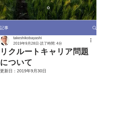
記事
takeshikobayashi
2019年9月28日
読了時間: 4分
リクルートキャリア問題
について
更新日：
2019年9月30日