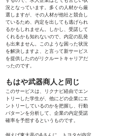
するので、求人企業はとても苦しい状
況となっています。多くの人材から厳
選しますが、その人材が他社と競合し
ているため、内定を出しても逃げられ
るかもしれません。しかし、受諾して
くれるかも知れないので、内定の乱発
も出来ません。このような困った状況
を解決しますよ、と言って新サービス
を提供したのがリクルートキャリアだ
ったのです。
もはや武器商人と同じ
このサービスは、リクナビ経由でエン
トリーした学生が、他にどの企業にエ
ントリーしているのかを把握し、行動
パターンを分析して、企業の内定受諾
確率を予想するというものです。
例えば東大卒のAさんに、トヨタが内定