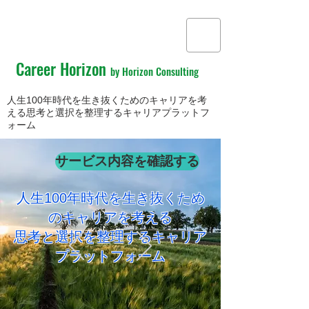
Career Horizon
by Horizon Consulting
人生100年時代を生き抜くためのキャリアを考
える思考と選択を整理するキャリアプラットフ
ォーム
サービス内容を確認する
人生100年時代を生き抜くため
のキャリアを考える
​思考と選択を整理するキャリア
プラットフォーム