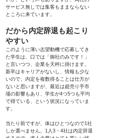
サービス無しでは集客もままならない
ところに来ています。
だから内定辞退も起こり
やすい
このように薄い志望動機で応募してき
た学生は、口では「御社のみです！」
と言いつつ、企業を天秤に掛けます。
新卒はキャリアがないし、情報も少な
いので、内定を複数得ることは仕方が
ないと思いますが、最近は超売り手市
場の影響もあり、学生が4つ5つも平均
で得ている、という状況になっていま
す。
当たり前ですが、体はひとつなので1社
しか選べません。1人3・4社は内定辞退