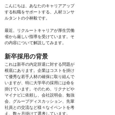
こんにちは、あなたのキャリアアップ
する転職をサポートする、人材コンサ
ルタントの小林毅です。
最近、リクルートキャリアが厚生労働
省から厳しい指導を受けています。そ
の内容について解説してみます。
新卒採用の背景
これは新卒の内定辞退に対する問題が
根底にあります。企業はコストを掛け
て優秀な若手人材の確保に取り組んで
いますが、特に大学卒の採用には命を
掛けています。そのため、リクナビや
マイナビに依頼し、会社説明会、勉強
会、グループディスカッション、先輩
社員との交流など様々なイベントを考
え、数ヶ月掛けて選考しています。