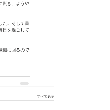
に割き、ようや
した。そして書
毎日を過ごして
様側に回るので
すべて表示