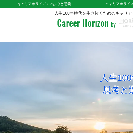
キャリアホライズンの歩みと意義
キャリアホライ
人生100年時代を生き抜くためのキャリ
Career Horizon
by
人生1
​思考