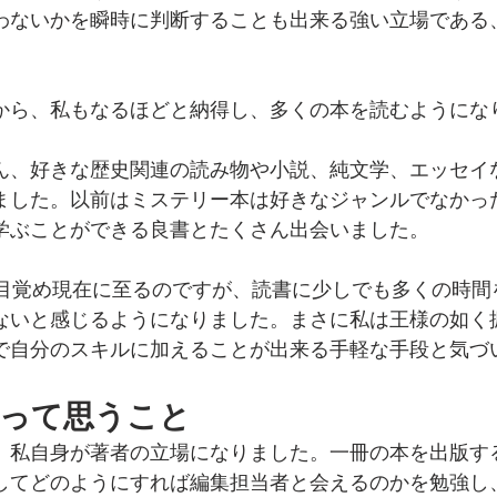
わないかを瞬時に判断することも出来る強い立場である
から、私もなるほどと納得し、多くの本を読むようにな
ん、好きな歴史関連の読み物や小説、純文学、エッセイ
ました。以前はミステリー本は好きなジャンルでなかっ
学ぶことができる良書とたくさん出会いました。
に目覚め現在に至るのですが、読書に少しでも多くの時間
ないと感じるようになりました。まさに私は王様の如く
で自分のスキルに加えることが出来る手軽な手段と気づ
立って思うこと
、私自身が著者の立場になりました。一冊の本を出版す
してどのようにすれば編集担当者と会えるのかを勉強し