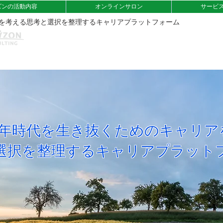
ズンの活動内容
オンラインサロン
サービ
アを考える思考と選択を整理するキャリアプラットフォーム
00年時代を生き抜くためのキャリア
と選択を整理するキャリアプラット