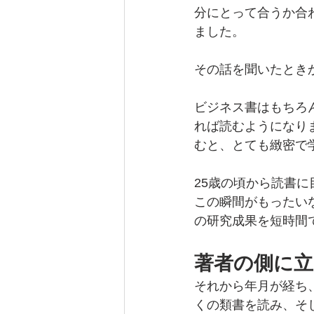
分にとって合うか合
ました。
その話を聞いたとき
ビジネス書はもちろ
れば読むようになり
むと、とても緻密で
25歳の頃から読書
この瞬間がもったい
の研究成果を短時間
著者の側に
それから年月が経ち
くの類書を読み、そ