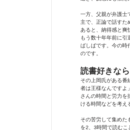
一方、父親が弁護士
主で、正論で話すた
あると、納得感と爽
もう数十年年前に引
ばしばです。今の時
のです。
読書好きな
その上岡氏がある番
者は王様なんですよ
さんの時間と労力を
ける時間などを考え
その苦労して集めた
を2、3時間で読む