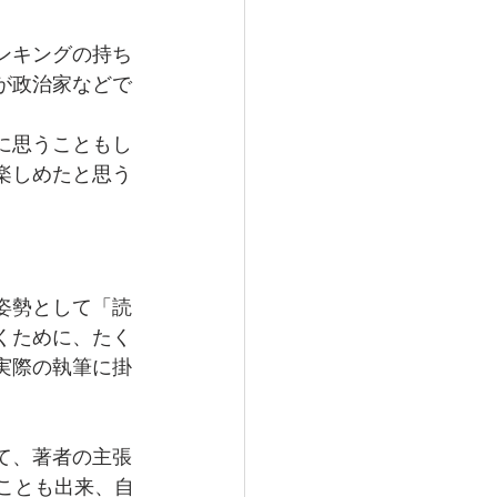
ンキングの持ち
が政治家などで
に思うこともし
楽しめたと思う
姿勢として「読
くために、たく
実際の執筆に掛
て、著者の主張
ことも出来、自