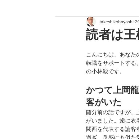
takeshikobayashi
2
読者は王
こんにちは、あなた
転職をサポートする
の小林毅です。
かつて上岡龍
客がいた
随分前の話ですが、
がいました。歯に衣
関西を代表する論客
過ぎ、反感にも似た