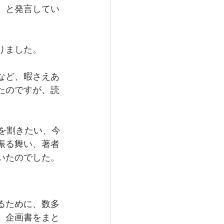
、と発言してい
りました。
など、暇さえあ
たのですが、読
を割きたい、今
振る舞い、著者
いたのでした。
るために、数多
、企画書をまと