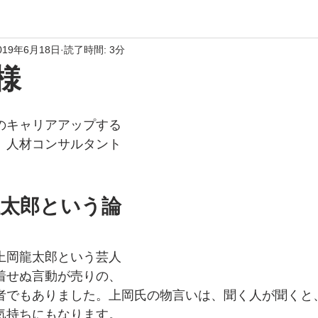
019年6月18日
読了時間: 3分
様
のキャリアアップする
、人材コンサルタント
太郎という論
上岡龍太郎という芸人
着せぬ言動が売りの、
者でもありました。上岡氏の物言いは、聞く人が聞くと
気持ちにもなります。