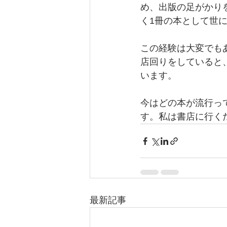
め、出版の足がかり
く1冊の本として世
この経験は大変でも
店回りをしていると
います。
今はどの本が流行っ
す。私は書店に行く
最新記事