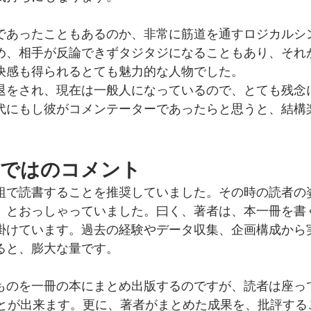
であったこともあるのか、非常に筋道を通すロジカルシ
め、相手が反論できずタジタジになることもあり、それ
快感も得られるとても魅力的な人物でした。
退をされ、現在は一般人になっているので、とても残念
代にもし彼がコメンテーターであったらと思うと、結構
らではのコメント
組で読書することを推奨していました。その時の読者の
」とおっしゃっていました。曰く、著者は、本一冊を書
掛けています。過去の経験やデータ収集、企画構成から
ると、膨大な量です。
ものを一冊の本にまとめ出版するのですが、読者は座っ
ことが出来ます。更に、著者がまとめた成果を、批評する