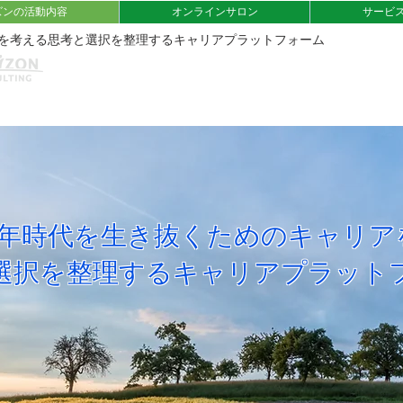
ズンの活動内容
オンラインサロン
サービ
アを考える思考と選択を整理するキャリアプラットフォーム
00年時代を生き抜くためのキャリア
と選択を整理するキャリアプラット