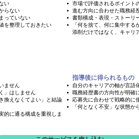
ない
市場で評価されるポイント
からない
進む方向に合わせた職務経
まっていない
書類構成・表現・ストーリ
値を整理しておきたい
「何を捨て、何に集中する
添削だけではなく、キャリ
指導後に得られるもの
いません
自分のキャリアの軸が言語
く」はしません
職務経歴書の方向性が明確
き換えなくてよい」と結論
応募先に合わせて戦略的に
「何となく不安」な状態か
実的に通る構成を重視しま