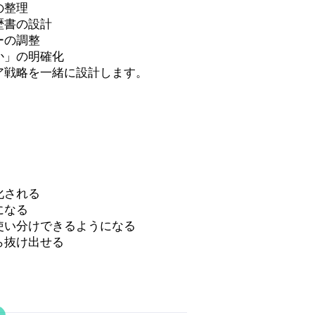
の整理
歴書の設計
ーの調整
か」の明確化
ア戦略を一緒に設計します。
化される
になる
使い分けできるようになる
ら抜け出せる