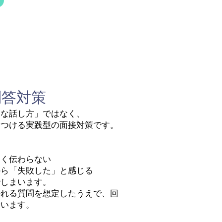
問答対策
うな話し方」ではなく、
につける実践型の面接対策です。
まく伝わらない
から「失敗した」と感じる
でしまいます。
かれる質問を想定したうえで、回
行います。