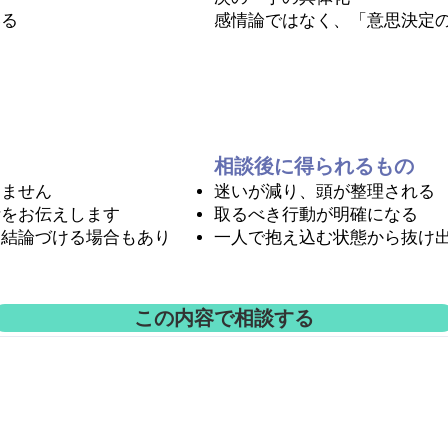
いる
感情論ではなく、「意思決定
相談後に得られるもの
しません
迷いが減り、頭が整理される
断をお伝えします
取るべき行動が明確になる
と結論づける場合もあり
一人で抱え込む状態から抜け
この内容で相談する