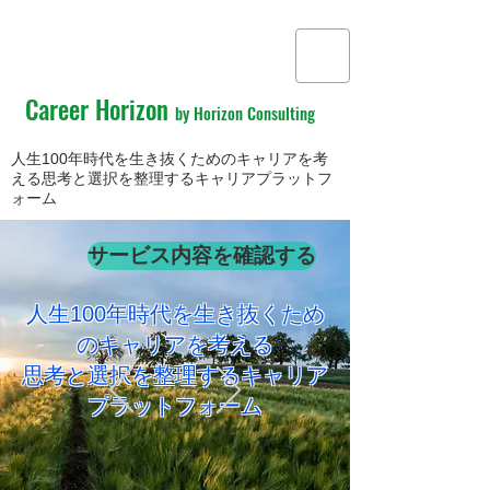
Career Horizon
by Horizon Consulting
人生100年時代を生き抜くためのキャリアを考
える思考と選択を整理するキャリアプラットフ
ォーム
サービス内容を確認する
人生100年時代を生き抜くため
のキャリアを考える
​思考と選択を整理するキャリア
プラットフォーム