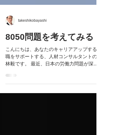
takeshikobayashi
8050問題を考えてみる
こんにちは、あなたのキャリアアップする転
職をサポートする、人材コンサルタントの小
林毅です。 最近、日本の労働力問題が深刻
化していますが、その一つとして、8050問
題というものがあります。 8050問題とは？
これは、親が80代、子が50代という意味で
すが、子供が社会的に自立...